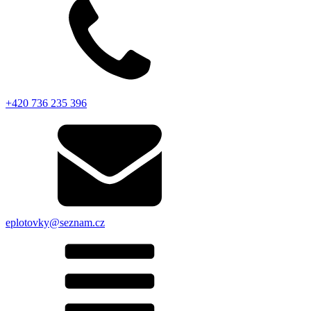
+420 736 235 396
eplotovky@seznam.cz