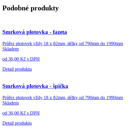
Podobné produkty
Smrková plotovka - fazeta
Průřez plotovek vždy 18 x 82mm, délky od 790mm do 1990mm
Skladem
od
36,00
Kč
s DPH
Detail produktu
Smrková plotovka - špička
Průřez plotovek vždy 18 x 82mm, délky od 790mm do 1990mm
Skladem
od
36,00
Kč
s DPH
Detail produktu