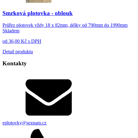
Smrková plotovka - oblouk
Průřez plotovek vždy 18 x 82mm, délky od 790mm do 1990mm
Skladem
od
36,00
Kč
s DPH
Detail produktu
Kontakty
eplotovky@seznam.cz