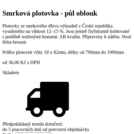
Smrková plotovka - půl oblouk
Plotovky ze smrkového dřeva výhradně z České republiky,
vysušeného na vlhkost 12–15 %. Jsou jemně čtyřstranně hoblované
s podélně sraženými hranami. AB kvalita. Připraveny k nátěru. Není
třeba brousit.
Průřez plotovek vždy 18 x 82mm, délky od 790mm do 1990mm
od
36,00
Kč
s DPH
Skladem
Předpokládaný termín doručení:
do 5 pracovních dnů od potvrzení objednávky