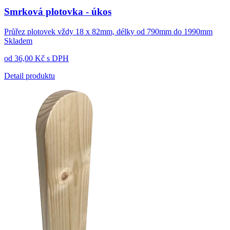
Smrková plotovka - úkos
Průřez plotovek vždy 18 x 82mm, délky od 790mm do 1990mm
Skladem
od
36,00
Kč
s DPH
Detail produktu